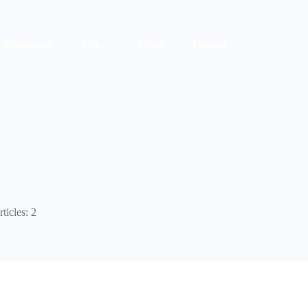
Workshops
Talks
About
Festival
ticles: 2