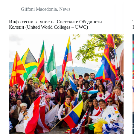
Giffoni Macedonia
,
News
Инфо сесии за упис на Светските Обединети
Колеџи (United World Colleges – UWC)