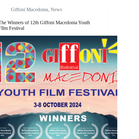
Giffoni Macedonia
,
News
The Winners of 12th Giffoni Macedonia Youth
FIlm Festival