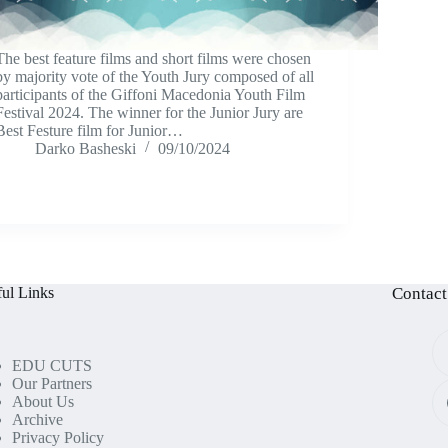
The best feature films and short films were chosen
by majority vote of the Youth Jury composed of all
participants of the Giffoni Macedonia Youth Film
Festival 2024. The winner for the Junior Jury are
Best Festure film for Junior…
Darko Basheski
09/10/2024
ul Links
Contact
EDU CUTS
Our Partners
About Us
Archive
Privacy Policy